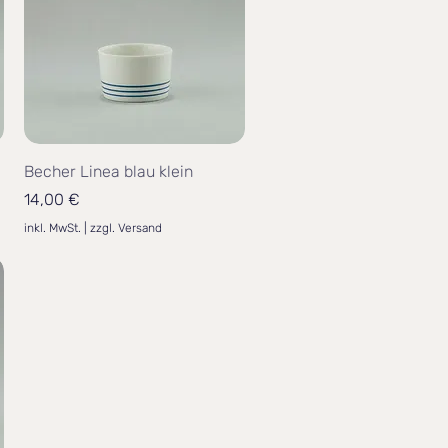
Becher Linea blau klein
Preis
14,00 €
inkl. MwSt.
|
zzgl. Versand