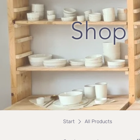
Shop
Start
All Products