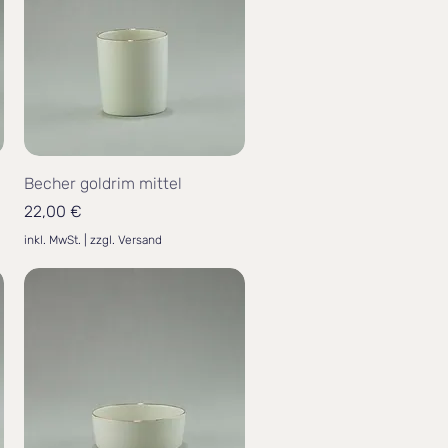
Becher goldrim mittel
Preis
22,00 €
inkl. MwSt.
|
zzgl. Versand