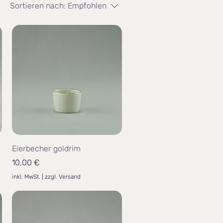
Sortieren nach:
Empfohlen
Eierbecher goldrim
Preis
10,00 €
inkl. MwSt.
|
zzgl. Versand