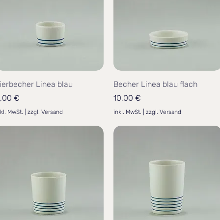
ierbecher Linea blau
Becher Linea blau flach
reis
Preis
,00 €
10,00 €
nkl. MwSt.
|
zzgl. Versand
inkl. MwSt.
|
zzgl. Versand