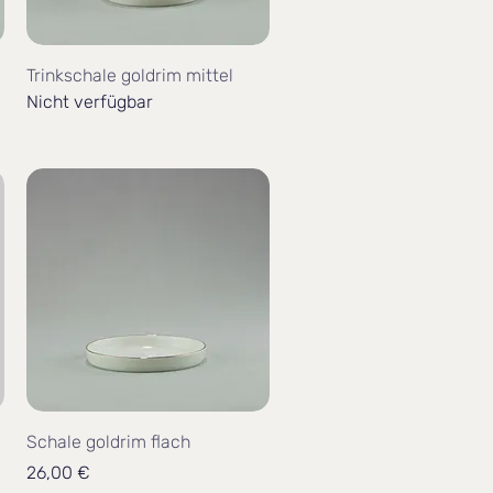
Trinkschale goldrim mittel
Nicht verfügbar
Schale goldrim flach
Preis
26,00 €