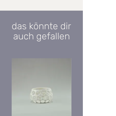
Durchmesser ca. 7cm
Höhe ca. 8cm
das könnte dir
auch gefallen