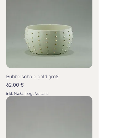
Bubbelschale gold groß
Preis
62,00 €
inkl. MwSt.
|
zzgl. Versand