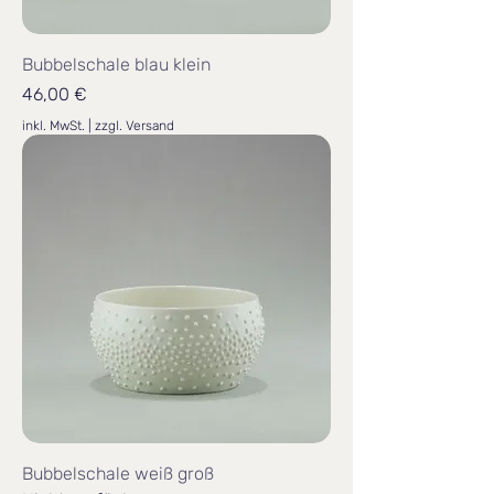
Bubbelschale blau klein
Preis
46,00 €
inkl. MwSt.
|
zzgl. Versand
Bubbelschale weiß groß