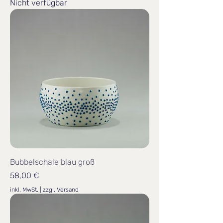
Nicht verfügbar
Bubbelschale blau groß
Preis
58,00 €
inkl. MwSt.
|
zzgl. Versand