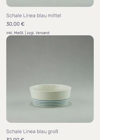
Schale Linea blau mittel
Preis
30,00 €
inkl. MwSt.
|
zzgl. Versand
Schale Linea blau groß
Preis
32,00 €