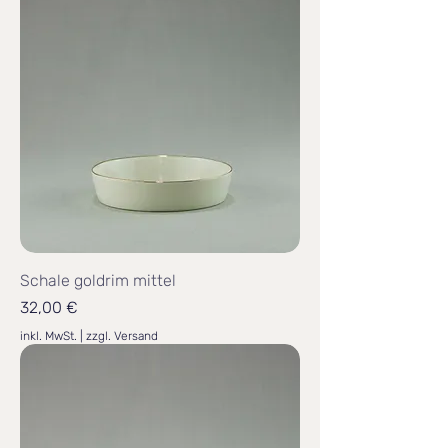
Schale goldrim mittel
Preis
32,00 €
inkl. MwSt.
|
zzgl. Versand