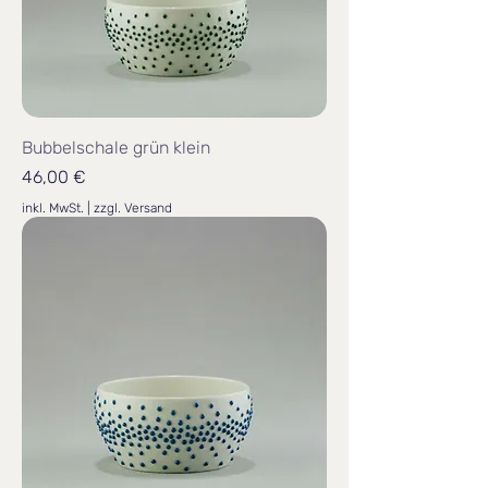
Bubbelschale grün klein
Preis
46,00 €
inkl. MwSt.
|
zzgl. Versand