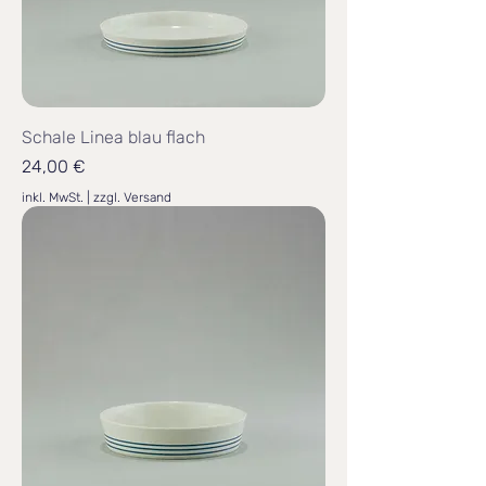
Schale Linea blau flach
Preis
24,00 €
inkl. MwSt.
|
zzgl. Versand