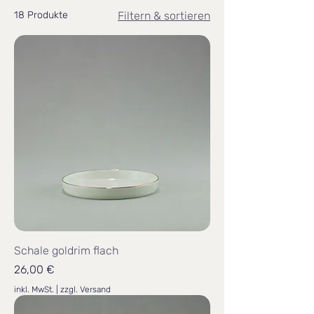
18 Produkte
Filtern & sortieren
Schale goldrim flach
Preis
26,00 €
inkl. MwSt.
|
zzgl. Versand