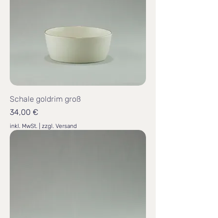
Schale goldrim groß
Preis
34,00 €
inkl. MwSt.
|
zzgl. Versand