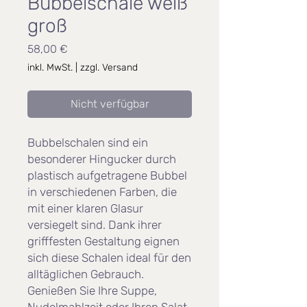
Bubbelschale weiß
groß
Preis
58,00 €
inkl. MwSt.
|
zzgl. Versand
Nicht verfügbar
Bubbelschalen sind ein
besonderer Hingucker durch
plastisch aufgetragene Bubbel
in verschiedenen Farben, die
mit einer klaren Glasur
versiegelt sind. Dank ihrer
grifffesten Gestaltung eignen
sich diese Schalen ideal für den
alltäglichen Gebrauch.
Genießen Sie Ihre Suppe,