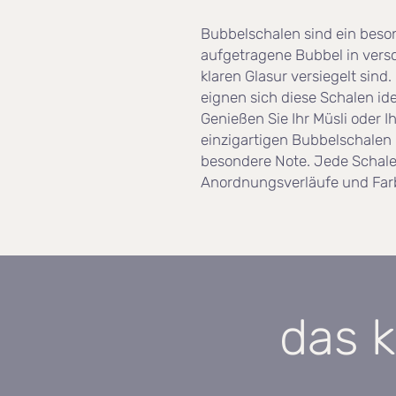
Bubbelschalen sind ein beso
aufgetragene Bubbel in versc
klaren Glasur versiegelt sind.
eignen sich diese Schalen ide
Genießen Sie Ihr Müsli oder Ih
einzigartigen Bubbelschalen u
besondere Note. Jede Schale
Anordnungsverläufe und Farb
das k