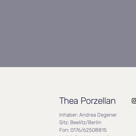
Thea Porzellan
Inhaber: Andrea Degener
Sitz: Beelitz/Berlin
Fon: 0176/62508815