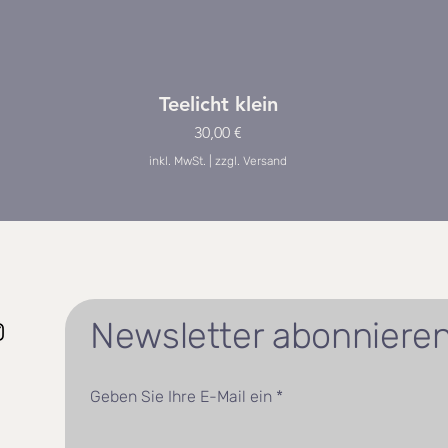
Schnellansicht
Teelicht klein
Preis
30,00 €
inkl. MwSt.
|
zzgl. Versand
Newsletter abonniere
Geben Sie Ihre E-Mail ein