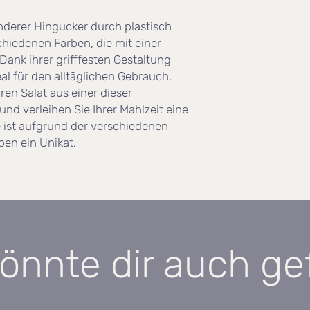
spülmaschinengeeig
nderer Hingucker durch plastisch
Jede Schale ist einzi
hiedenen Farben, die mit einer
vom Foto abweiche
 Dank ihrer grifffesten Gestaltung
al für den alltäglichen Gebrauch.
ren Salat aus einer dieser
nd verleihen Sie Ihrer Mahlzeit eine
 ist aufgrund der verschiedenen
en ein Unikat.
önnte dir auch ge