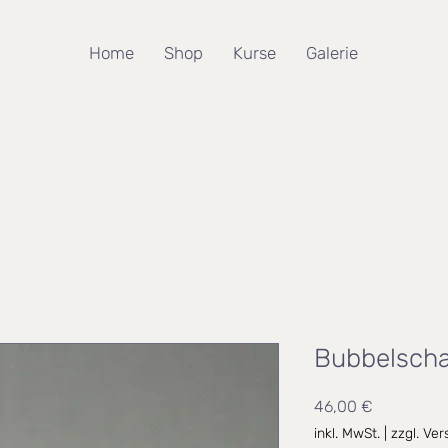
Home
Shop
Kurse
Galerie
Bubbelschal
Preis
46,00 €
inkl. MwSt.
|
zzgl. Ve