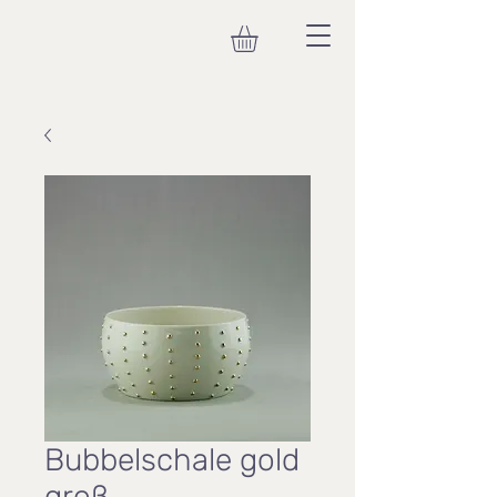
Bubbelschale gold
groß