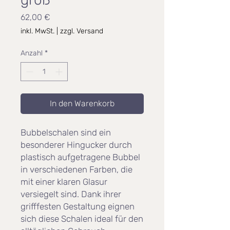
Preis
62,00 €
inkl. MwSt.
|
zzgl. Versand
Anzahl
*
In den Warenkorb
Bubbelschalen sind ein
besonderer Hingucker durch
plastisch aufgetragene Bubbel
in verschiedenen Farben, die
mit einer klaren Glasur
versiegelt sind. Dank ihrer
grifffesten Gestaltung eignen
sich diese Schalen ideal für den